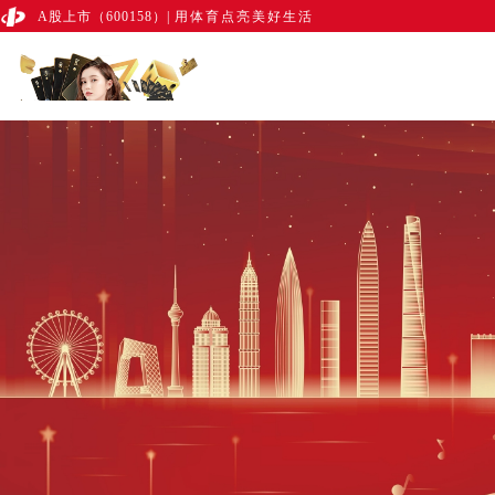
A股上市（600158）
|
用体育点亮美好生活