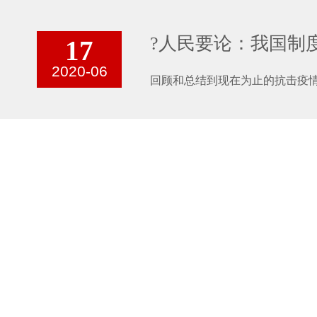
?人民要论：我国制
17
2020-06
回顾和总结到现在为止的抗击疫情