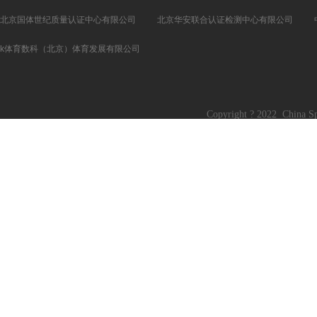
北京国体世纪质量认证中心有限公司
北京华安联合认证检测中心有限公司
k体育数科（北京）体育发展有限公司
Copyright ? 2022 China Sp