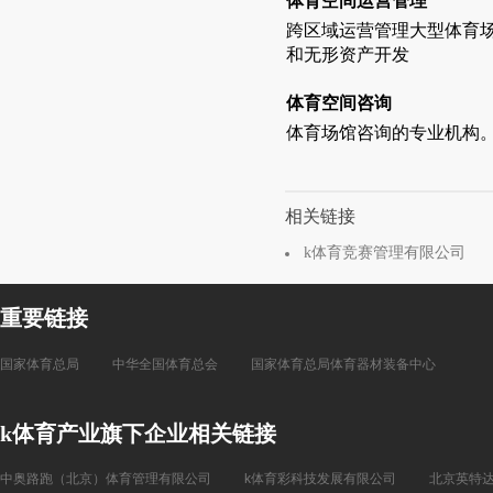
体育空间运营管理
跨区域运营管理大型体育
和无形资产开发
体育空间咨询
体育场馆咨询的专业机构
相关链接
k体育竞赛管理有限公司
重要链接
国家体育总局
中华全国体育总会
国家体育总局体育器材装备中心
k体育产业旗下企业相关链接
中奥路跑（北京）体育管理有限公司
k体育彩科技发展有限公司
北京英特