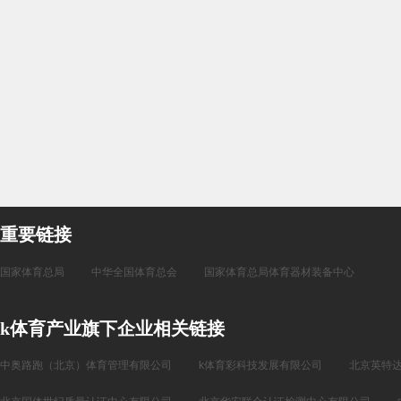
重要链接
国家体育总局
中华全国体育总会
国家体育总局体育器材装备中心
k体育产业旗下企业相关链接
中奥路跑（北京）体育管理有限公司
k体育彩科技发展有限公司
北京英特