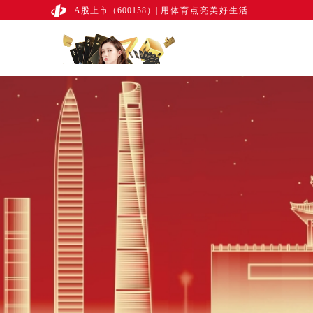
A股上市（600158）
|
用体育点亮美好生活