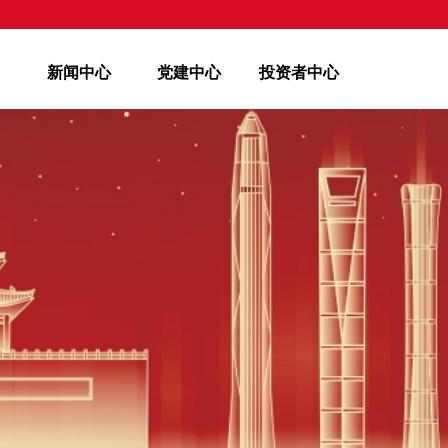
新闻中心
党建中心
投资者中心