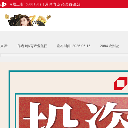
A股上市（600158）
|
用体育点亮美好生活
来源:
|
作者:
k体育产业集团
|
发布时间:
2026-05-15
|
2084
次浏览
|