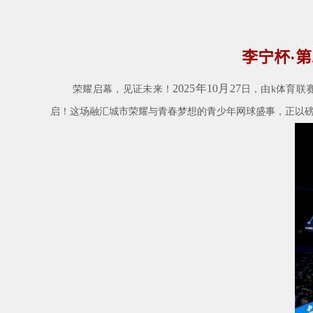
李宁杯·
2025
年
10
月
27
荣耀启幕，见证未来！
日，由k体育联
启！这场融汇城市荣耀与青春梦想的青少年网球盛事，正以