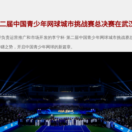
第二届中国青少年网球城市挑战赛总决赛在武
赛负责运营推广和市场开发的李宁杯·第二届中国青少年网球城市挑战赛
磅礴之势，开启中国青少年网球的新篇章。