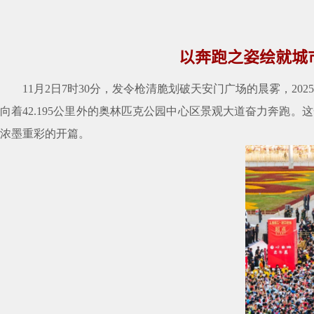
以奔跑之姿绘就城市
11月2日7时30分，发令枪清脆划破天安门广场的晨雾，
向着42.195公里外的奥林匹克公园中心区景观大道奋力奔跑
浓墨重彩的开篇。