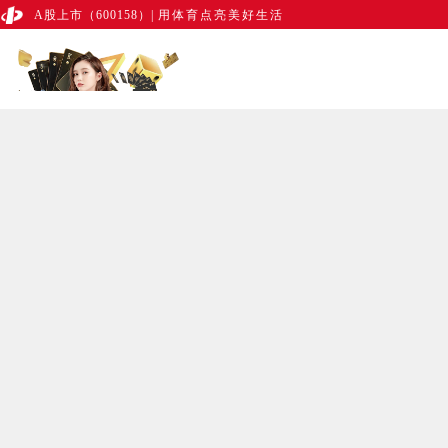
A股上市（600158）
|
用体育点亮美好生活