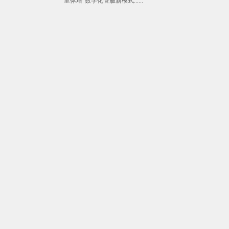
里体培”数字化管服新模式......