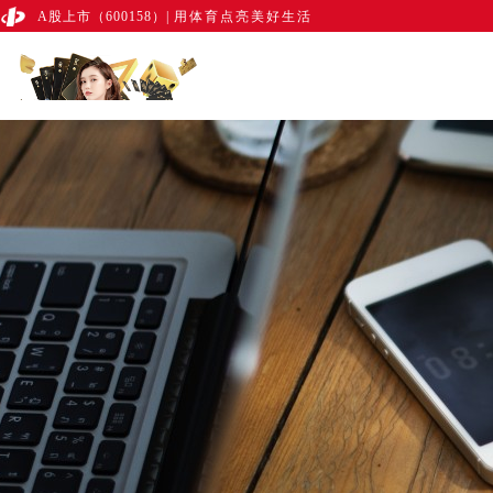
A股上市（600158）
|
用体育点亮美好生活