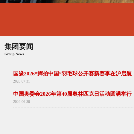
集团要闻
Group News
国缘2026“挥拍中国”羽毛球公开赛新赛季在沪启航
2026-07-31
中国奥委会2026年第40届奥林匹克日活动圆满举行
2026-06-30