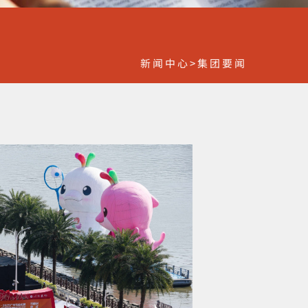
新闻中心
>集团
要闻