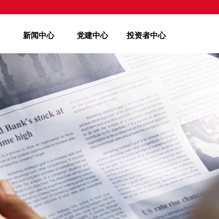
新闻中心
党建中心
投资者中心