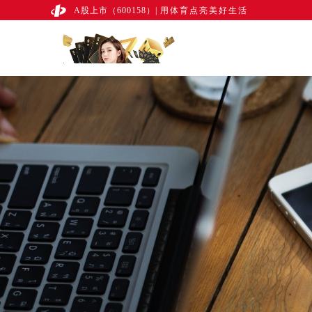
A股上市（600158）
|
用体育点亮美好生活