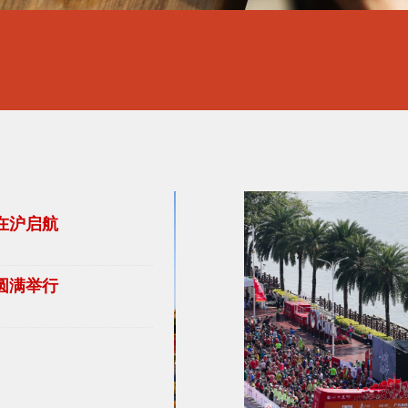
季在沪启航
动圆满举行