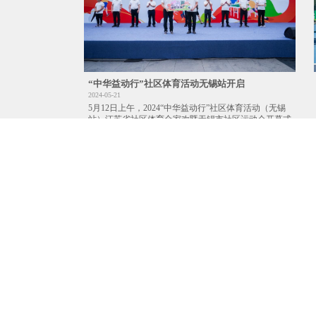
“中华益动行”社区体育活动无锡站开启
2024-05-21
5月12日上午，2024“中华益动行”社区体育活动（无锡
站）江苏省社区体育合家欢暨无锡市社区运动会开幕式
在无锡市太湖广场......
<
重要链接
国家体育总局
中华全国体育总会
国家体育总局体育器材装备中心